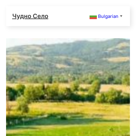
Чудно Село
Bulgarian
▼