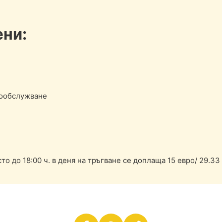
ени:
мообслужване
 до 18:00 ч. в деня на тръгване се доплаща 15 евро/ 29.33