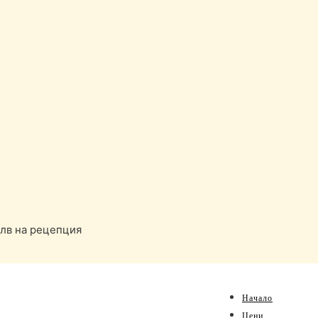
 лв на рецепция
Начало
Цени