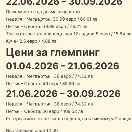
22.06.2026 – 30.09.2026
Паркомясто с до двама възрастни
Неделя – Четвъртък:
30.99 евро / 60.61 лв
Петък – Събота: 39.99 евро / 78.21 лв
Трети възрастен или деца над 12 години 8 евро / 15.64 лв
Куче- 2.5 евро / 4.88 лв
Цени за глемпинг
01.04.2026 – 21.06.2026
Неделя – Четвъртък: 38 евро / 74.32 лв
Петък – Събота: 46 евро/ 89.96 лв
21.06.2026 – 30.09.2026
Неделя – Четвъртък: 38 евро / 74.32 лв
Петък – Събота: 56 евро / 109.52 лв
Резервациите от петък до неделя, са за минимум 2 нощув
Настаняване след 14:00