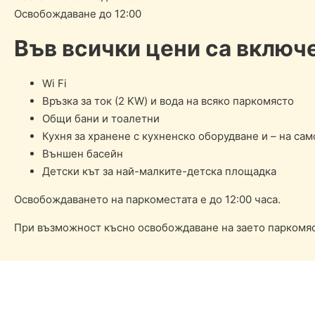
Освобождаване до 12:00
Във всички цени са включ
Wi Fi
Връзка за ток (2 KW) и вода на всяко паркомясто
Общи бани и тоалетни
Кухня за хранене с кухненско оборудване и – на са
Външен басейн
Детски кът за най-малките-детска площадка
Освобождаването на паркоместата е до 12:00 часа.
При възможност късно освобождаване на заето паркомясто